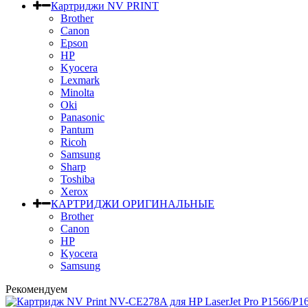
Картриджи NV PRINT
Brother
Canon
Epson
HP
Kyocera
Lexmark
Minolta
Oki
Panasonic
Pantum
Ricoh
Samsung
Sharp
Toshiba
Xerox
КАРТРИДЖИ ОРИГИНАЛЬНЫЕ
Brother
Canon
HP
Kyocera
Samsung
Рекомендуем