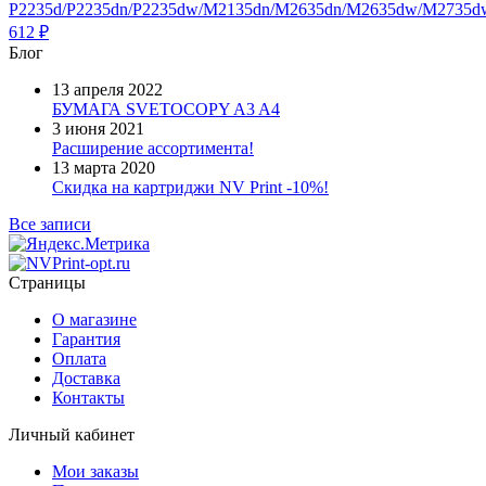
P2235d/P2235dn/P2235dw/M2135dn/M2635dn/M2635dw/M2735dw
612
₽
Блог
13 апреля 2022
БУМАГА SVETOCOPY A3 A4
3 июня 2021
Расширение ассортимента!
13 марта 2020
Скидка на картриджи NV Print -10%!
Все записи
Страницы
О магазине
Гарантия
Оплата
Доставка
Контакты
Личный кабинет
Мои заказы