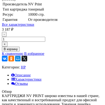
Производитель
NV Print
Тип картриджа
тонерный
Ресурс
10000 стр.
Гарантия
От производителя
Все характеристики
3 187
₽
-
+
В корзину
К сравнению
В избранное
Категории:
HP
Описание
Характеристики
Отзывы
Обзор
КАРТРИДЖИ NV PRINT широко известны в нашей стране,
как качественный и востребованный продукт для офисной
печати и домашнего использования. Товарная линейка