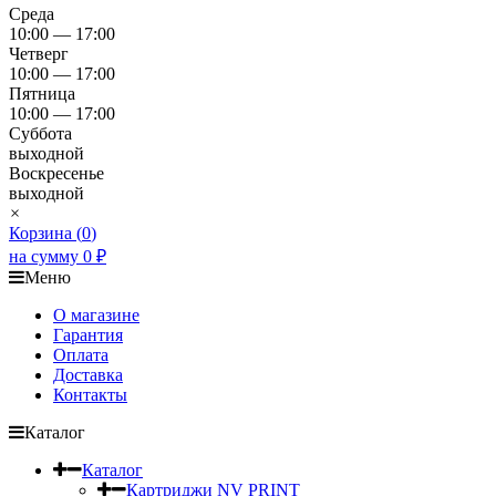
Среда
10:00 — 17:00
Четверг
10:00 — 17:00
Пятница
10:00 — 17:00
Суббота
выходной
Воскресенье
выходной
×
Корзина (
0
)
на сумму
0
₽
Меню
О магазине
Гарантия
Оплата
Доставка
Контакты
Каталог
Каталог
Картриджи NV PRINT