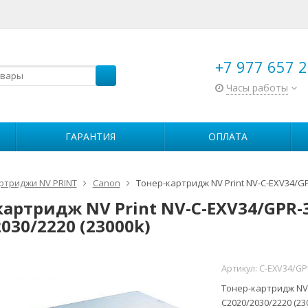
+7 977 657 2
Часы работы
ГАРАНТИЯ
ОПЛАТА
ртриджи NV PRINT
Canon
Тонер-картридж NV Print NV-C-EXV34/GPR
картридж NV Print NV-C-EXV34/GPR-3
030/2220 (23000k)
Артикул:
C-EXV34/GP
Тонер-картридж NV 
C2020/2030/2220 (23