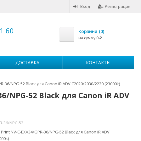
Вход
Регистрация
1 60
Корзина (
0
)
на сумму
0
₽
ДОСТАВКА
КОНТАКТЫ
-36/NPG-52 Black для Canon iR ADV C2020/2030/2220 (23000k)
6/NPG-52 Black для Canon iR ADV
R-36/NPG-52
Print NV-C-EXV34/GPR-36/NPG-52 Black для Canon iR ADV
000k)