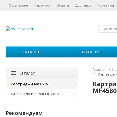
О магазине
Гарантия
Оплата
Доставка
Контакты
КАТАЛОГ
О МАГАЗИНЕ
Главная
Ка
Каталог
Картридж NV
Картри
Картриджи NV PRINT
MF4580
КАРТРИДЖИ ОРИГИНАЛЬНЫЕ
Рекомендуем