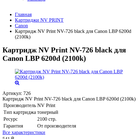
Главная
Картриджи NV PRINT
Canon
Картридж NV Print NV-726 black для Canon LBP 6200d
(2100k)
Картридж NV Print NV-726 black для
Canon LBP 6200d (2100k)
Артикул:
726
Картридж NV Print NV-726 black для Canon LBP 6200d (2100k)
Производитель
NV Print
Тип картриджа
тонерный
Ресурс
2100 стр.
Гарантия
От производителя
Все характеристики
541
₽