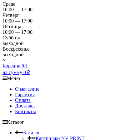
Среда
10:00 — 17:00
Четверг
10:00 — 17:00
Пятница
10:00 — 17:00
Суббота
выходной
Воскресенье
выходной
×
Корзина (
0
)
на сумму
0
₽
Меню
О магазине
Гарантия
Оплата
Доставка
Контакты
Каталог
Каталог
Картриджи NV PRINT