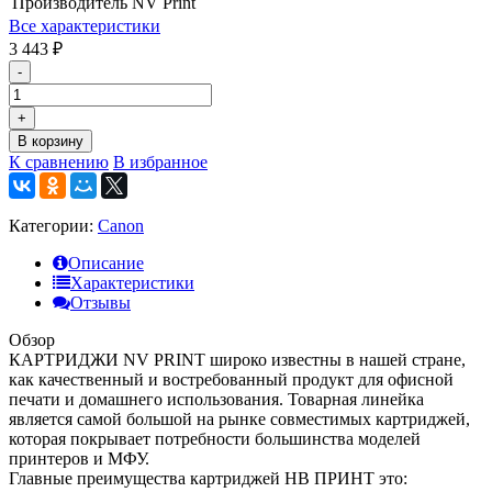
Производитель
NV Print
Все характеристики
3 443
₽
-
+
В корзину
К сравнению
В избранное
Категории:
Canon
Описание
Характеристики
Отзывы
Обзор
КАРТРИДЖИ NV PRINT широко известны в нашей стране,
как качественный и востребованный продукт для офисной
печати и домашнего использования. Товарная линейка
является самой большой на рынке совместимых картриджей,
которая покрывает потребности большинства моделей
принтеров и МФУ.
Главные преимущества картриджей НВ ПРИНТ это: