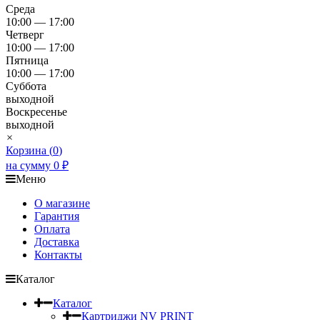
Среда
10:00 — 17:00
Четверг
10:00 — 17:00
Пятница
10:00 — 17:00
Суббота
выходной
Воскресенье
выходной
×
Корзина (
0
)
на сумму
0
₽
Меню
О магазине
Гарантия
Оплата
Доставка
Контакты
Каталог
Каталог
Картриджи NV PRINT