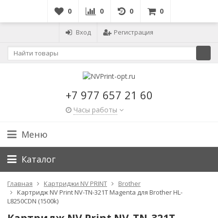
0
0
0
0
Вход
Регистрация
+7 977 657 21 60
Часы работы
Меню
Каталог
Главная
Картриджи NV PRINT
Brother
Картридж NV Print NV-TN-321T Magenta для Brother HL-
L8250CDN (1500k)
Картридж NV Print NV-TN-321T