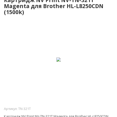
Magenta для Brother HL-L8250CDN
(1500k)
Артикул:
TN-321T
Картридж NV Print NV-TN-321T Magenta для Brother HL-L8250CDN