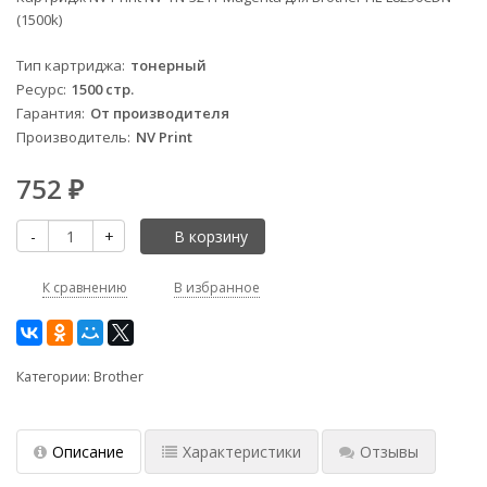
(1500k)
Тип картриджа
тонерный
Ресурс
1500 стр.
Гарантия
От производителя
Производитель
NV Print
752
₽
-
+
В корзину
К сравнению
В избранное
Категории:
Brother
Описание
Характеристики
Отзывы