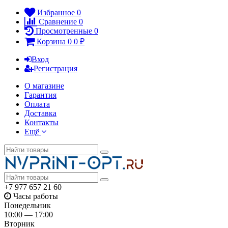
Избранное
0
Сравнение
0
Просмотренные
0
Корзина
0
0
₽
Вход
Регистрация
О магазине
Гарантия
Оплата
Доставка
Контакты
Ещё
+7 977 657 21 60
Часы работы
Понедельник
10:00 — 17:00
Вторник