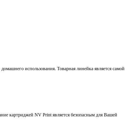
домашнего использования. Товарная линейка является самой
вание картриджей NV Print является безопасным для Вашей