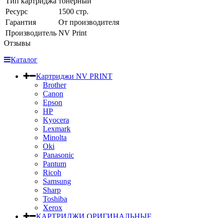
Тип картриджа
тонерный
Ресурс
1500 стр.
Гарантия
От производителя
Производитель
NV Print
Отзывы
Каталог
Картриджи NV PRINT
Brother
Canon
Epson
HP
Kyocera
Lexmark
Minolta
Oki
Panasonic
Pantum
Ricoh
Samsung
Sharp
Toshiba
Xerox
КАРТРИДЖИ ОРИГИНАЛЬНЫЕ