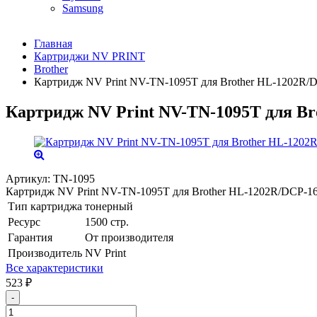
Samsung
Главная
Картриджи NV PRINT
Brother
Картридж NV Print NV-TN-1095T для Brother HL-1202R/D
Картридж NV Print NV-TN-1095T для Br
Артикул:
TN-1095
Картридж NV Print NV-TN-1095T для Brother HL-1202R/DCP-16
Тип картриджа
тонерный
Ресурс
1500 стр.
Гарантия
От производителя
Производитель
NV Print
Все характеристики
523
₽
-