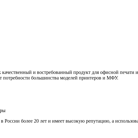
ачественный и востребованный продукт для офисной печати и 
т потребности большинства моделей принтеров и МФУ.
ары
т в России более 20 лет и имеет высокую репутацию, а использо