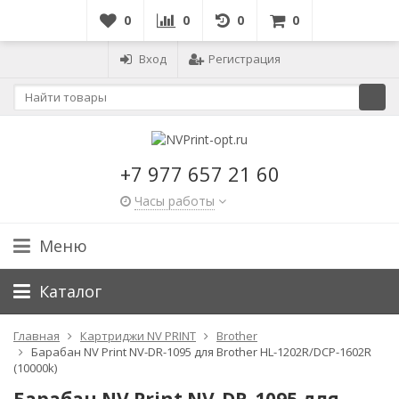
0
0
0
0
Вход
Регистрация
+7 977 657 21 60
Часы работы
Меню
Каталог
Главная
Картриджи NV PRINT
Brother
Барабан NV Print NV-DR-1095 для Brother HL-1202R/DCP-1602R
(10000k)
Барабан NV Print NV-DR-1095 для