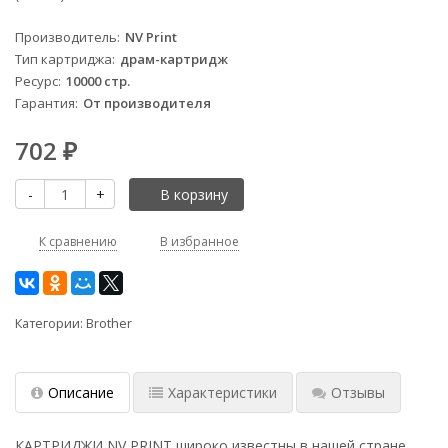
Производитель
NV Print
Тип картриджа
драм-картридж
Ресурс
10000 стр.
Гарантия
От производителя
702
₽
-
+
В корзину
К сравнению
В избранное
Категории:
Brother
Описание
Характеристики
Отзывы
КАРТРИДЖИ NV PRINT широко известны в нашей стране,