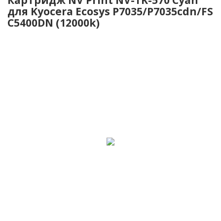
для Kyocera Ecosys P7035/P7035cdn/FS
C5400DN (12000k)