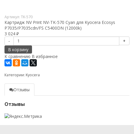
Артикул:
TK-570
Картридж NV Print NV-TK-570 Cyan для Kyocera Ecosys
P7035/P7035cdn/FS C5400DN (12000k)
3 024
₽
-
+
В корзину
К сравнению
В избранное
Категории:
Kyocera
Отзывы
Отзывы