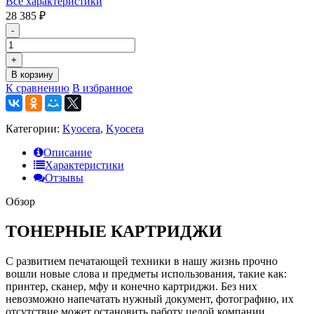
Все характеристики
28 385
₽
-
+
В корзину
К сравнению
В избранное
Категории:
Kyocera
,
Kyocera
Описание
Характеристики
Отзывы
Обзор
ТОНЕРНЫЕ КАРТРИДЖИ
С развитием печатающей техники в нашу жизнь прочно
вошли новые слова и предметы использования, такие как:
принтер, сканер, мфу и конечно картриджи. Без них
невозможно напечатать нужный документ, фотографию, их
отсутствие может остановить работу целой компании.