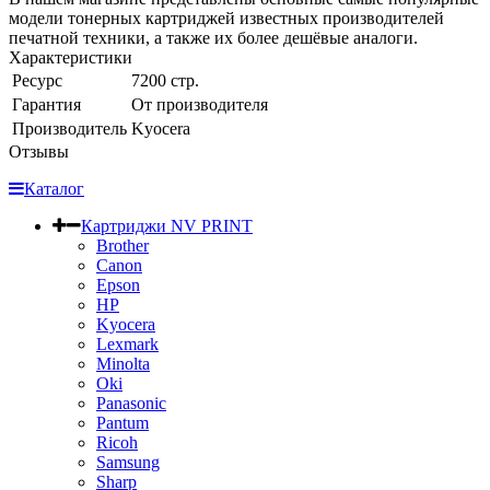
модели тонерных картриджей известных производителей
печатной техники, а также их более дешёвые аналоги.
Характеристики
Ресурс
7200 стр.
Гарантия
От производителя
Производитель
Kyocera
Отзывы
Каталог
Картриджи NV PRINT
Brother
Canon
Epson
HP
Kyocera
Lexmark
Minolta
Oki
Panasonic
Pantum
Ricoh
Samsung
Sharp