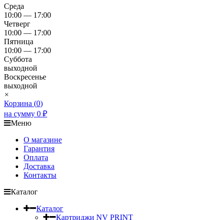
Среда
10:00 — 17:00
Четверг
10:00 — 17:00
Пятница
10:00 — 17:00
Суббота
выходной
Воскресенье
выходной
×
Корзина (
0
)
на сумму
0
₽
Меню
О магазине
Гарантия
Оплата
Доставка
Контакты
Каталог
Каталог
Картриджи NV PRINT