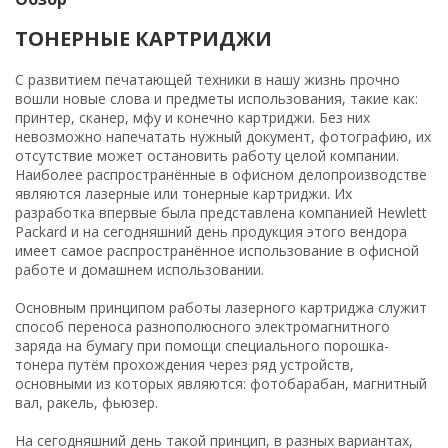
ТОНЕРНЫЕ КАРТРИДЖИ
С развитием печатающей техники в нашу жизнь прочно
вошли новые слова и предметы использования, такие как:
принтер, сканер, мфу и конечно картриджи. Без них
невозможно напечатать нужный документ, фотографию, их
отсутствие может остановить работу целой компании.
Наиболее распространённые в офисном делопроизводстве
являются лазерные или тонерные картриджи. Их
разработка впервые была представлена компанией Hewlett
Packard и на сегодняшний день продукция этого вендора
имеет самое распространённое использование в офисной
работе и домашнем использовании.
Основным принципом работы лазерного картриджа служит
способ переноса разнополюсного электромагнитного
заряда на бумагу при помощи специального порошка-
тонера путём прохождения через ряд устройств,
основными из которых являются: фотобарабан, магнитный
вал, ракель, фьюзер.
На сегодняшний день такой принцип, в разных вариантах,