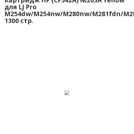
для LJ Pro
M254dw/M254nw/M280nw/M281fdn/M2
1300 стр.