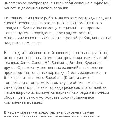
имеет самое распространённое использование в офисной
работе и домашнем использовании.
Основным принципом работы лазерного картриджа служит
способ переноса разнополюсного электромагнитного
заряда на бумагу при помощи специального порошка-
тонера путём прохождения через ряд устройств,
основными из которых являются: фотобарабан, магнитный
вал, ракель, фьюзер.
На сегодняшний день такой принцип, в разных вариантах,
используют основные компании производители офисной
техники: Xerox, Canon, HP, Samsung, Brother, Kyocera и
другие. Одним из существенных различий в технологии
производства тонерных картриджей есть разделение на
блок так называемого Барабана (Drum) и самого
контейнера с тонером. В этом случае обычно меняется
сама туба с порошком и гораздо реже сам фотобарабан.
Также широко используется вариант картриджа в полном
сборе, где в самом устройстве смонтированы все
компоненты воедино.
В нашем магазине представлены основные самые