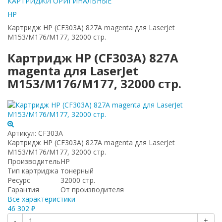
КАРТРИДЖИ ОРИГИНАЛЬНЫЕ
HP
Картридж HP (CF303A) 827A magenta для LaserJet
M153/M176/M177, 32000 стр.
Картридж HP (CF303A) 827A
magenta для LaserJet
M153/M176/M177, 32000 стр.
Артикул:
CF303A
Картридж HP (CF303A) 827A magenta для LaserJet
M153/M176/M177, 32000 стр.
Производитель
HP
Тип картриджа
тонерный
Ресурс
32000 стр.
Гарантия
От производителя
Все характеристики
46 302
₽
-
+