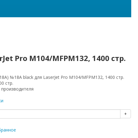
Jet Pro M104/MFPM132, 1400 стр.
8A) №18A black для LaserJet Pro M104/MFPM132, 1400 стр.
00 стр.
 производителя
P
ки
+
бранное