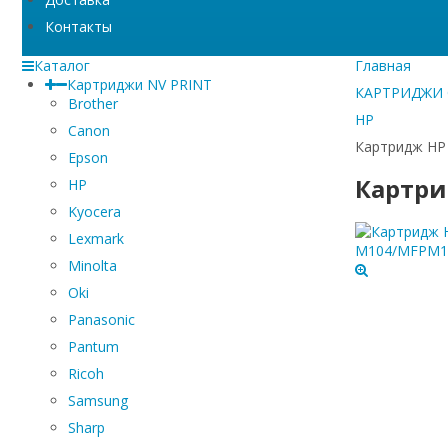
Контакты
Каталог
Главная
Картриджи NV PRINT
КАРТРИДЖИ
Brother
HP
Canon
Картридж HP 
Epson
Картрид
HP
Kyocera
Lexmark
Minolta
Oki
Panasonic
Pantum
Ricoh
Samsung
Sharp