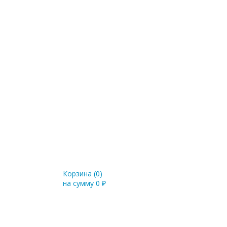
Корзина (
0
)
на сумму
0
₽