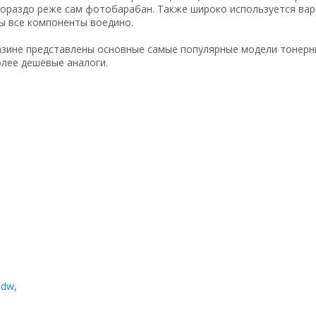
ораздо реже сам фотобарабан. Также широко используется вари
ы все компоненты воедино.
зине представлены основные самые популярные модели тонерны
олее дешёвые аналоги.