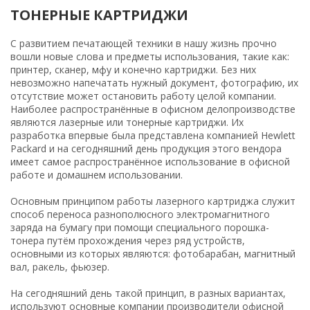
ТОНЕРНЫЕ КАРТРИДЖИ
С развитием печатающей техники в нашу жизнь прочно
вошли новые слова и предметы использования, такие как:
принтер, сканер, мфу и конечно картриджи. Без них
невозможно напечатать нужный документ, фотографию, их
отсутствие может остановить работу целой компании.
Наиболее распространённые в офисном делопроизводстве
являются лазерные или тонерные картриджи. Их
разработка впервые была представлена компанией Hewlett
Packard и на сегодняшний день продукция этого вендора
имеет самое распространённое использование в офисной
работе и домашнем использовании.
Основным принципом работы лазерного картриджа служит
способ переноса разнополюсного электромагнитного
заряда на бумагу при помощи специального порошка-
тонера путём прохождения через ряд устройств,
основными из которых являются: фотобарабан, магнитный
вал, ракель, фьюзер.
На сегодняшний день такой принцип, в разных вариантах,
используют основные компании производители офисной