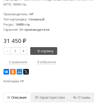
M775, 16000 стр.
Производитель
HP
Тип картриджа
тонерный
Ресурс
16000 стр.
Гарантия
От производителя
31 450
₽
-
+
В корзину
К сравнению
В избранное
Категории:
HP
Описание
Характеристики
Отзывы