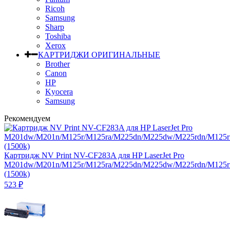
Ricoh
Samsung
Sharp
Toshiba
Xerox
КАРТРИДЖИ ОРИГИНАЛЬНЫЕ
Brother
Canon
HP
Kyocera
Samsung
Рекомендуем
Картридж NV Print NV-CF283A для HP LaserJet Pro
M201dw/M201n/M125r/M125ra/M225dn/M225dw/M225rdn/M125
(1500k)
523
₽