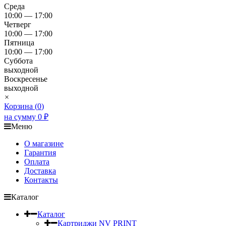
Среда
10:00 — 17:00
Четверг
10:00 — 17:00
Пятница
10:00 — 17:00
Суббота
выходной
Воскресенье
выходной
×
Корзина (
0
)
на сумму
0
₽
Меню
О магазине
Гарантия
Оплата
Доставка
Контакты
Каталог
Каталог
Картриджи NV PRINT