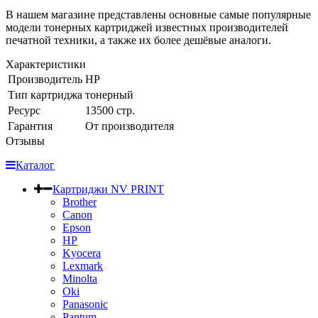
В нашем магазине представлены основные самые популярные
модели тонерных картриджей известных производителей
печатной техники, а также их более дешёвые аналоги.
Характеристики
Производитель
HP
Тип картриджа
тонерный
Ресурс
13500 стр.
Гарантия
От производителя
Отзывы
Каталог
Картриджи NV PRINT
Brother
Canon
Epson
HP
Kyocera
Lexmark
Minolta
Oki
Panasonic
Pantum