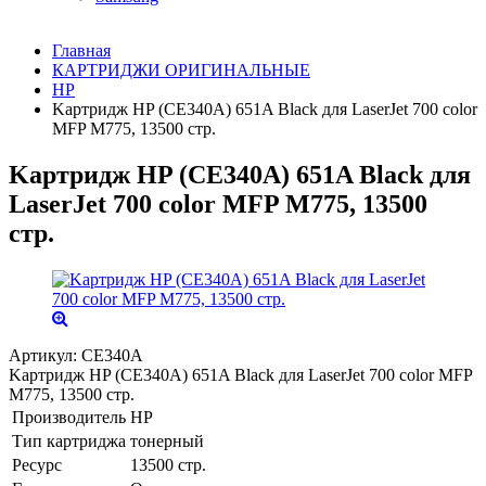
Главная
КАРТРИДЖИ ОРИГИНАЛЬНЫЕ
HP
Kартридж HP (CE340A) 651A Black для LaserJet 700 color
MFP M775, 13500 стр.
Kартридж HP (CE340A) 651A Black для
LaserJet 700 color MFP M775, 13500
стр.
Артикул:
CE340A
Kартридж HP (CE340A) 651A Black для LaserJet 700 color MFP
M775, 13500 стр.
Производитель
HP
Тип картриджа
тонерный
Ресурс
13500 стр.