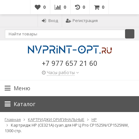
0
0
0
0
Вход
Регистрация
+7 977 657 21 60
Часы работы
Меню
Каталог
Главная
КАРТРИДЖИ ОРИГИНАЛЬНЫЕ
HP
Картридж HP (CE321A) сyan для HP LJ Pro CP1525N/CP1525NW,
1300 стр.