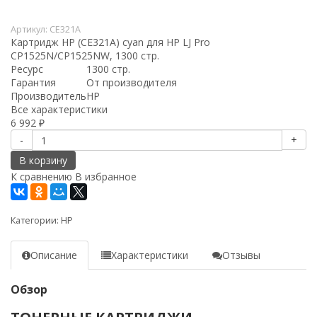
Артикул:
CE321A
Картридж HP (CE321A) сyan для HP LJ Pro
CP1525N/CP1525NW, 1300 стр.
Ресурс
1300 стр.
Гарантия
От производителя
Производитель
HP
Все характеристики
6 992
₽
-
+
В корзину
К сравнению
В избранное
Категории:
HP
Описание
Характеристики
Отзывы
Обзор