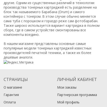
другие. Одним из существенных различий в технологии
производства тонерных картриджей есть разделение на
блок так называемого Барабана (Drum) и самого
контейнера с тонером. В этом случае обычно меняется
сама туба с порошком и гораздо реже сам фотобарабан.
Также широко используется вариант картриджа в полном
сборе, где в самом устройстве смонтированы все
компоненты воедино.
В нашем магазине представлены основные самые
популярные модели тонерных картриджей известных
производителей печатной техники, а также их более
дешёвые аналоги.
СТРАНИЦЫ
ЛИЧНЫЙ КАБИНЕТ
О магазине
Мои заказы
Гарантия
Партнерская программа
Оплата
Мой профиль