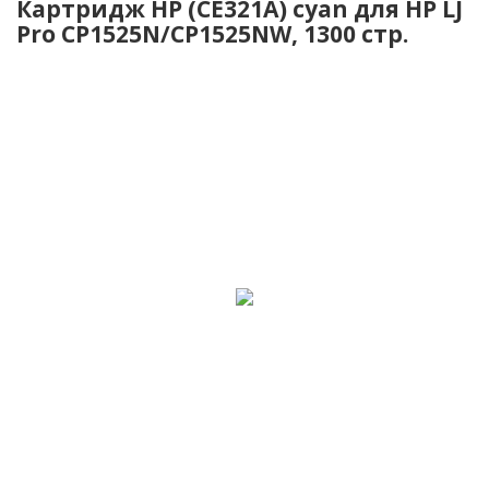
Картридж HP (CE321A) сyan для HP LJ
Pro CP1525N/CP1525NW, 1300 стр.