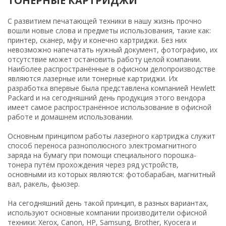
ТОНЕРНЫЕ КАРТРИДЖИ
С развитием печатающей техники в нашу жизнь прочно
вошли новые слова и предметы использования, такие как:
принтер, сканер, мфу и конечно картриджи. Без них
невозможно напечатать нужный документ, фотографию, их
отсутствие может остановить работу целой компании.
Наиболее распространённые в офисном делопроизводстве
являются лазерные или тонерные картриджи. Их
разработка впервые была представлена компанией Hewlett
Packard и на сегодняшний день продукция этого вендора
имеет самое распространённое использование в офисной
работе и домашнем использовании.
Основным принципом работы лазерного картриджа служит
способ переноса разнополюсного электромагнитного
заряда на бумагу при помощи специального порошка-
тонера путём прохождения через ряд устройств,
основными из которых являются: фотобарабан, магнитный
вал, ракель, фьюзер.
На сегодняшний день такой принцип, в разных вариантах,
используют основные компании производители офисной
техники: Xerox, Canon, HP, Samsung, Brother, Kyocera и