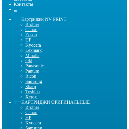
Контакты
...
Картриджи NV PRINT
Brother
Canon
Epson
HP
Kyocera
Lexmark
Minolta
Oki
Panasonic
Pantum
Ricoh
Samsung
Sharp
Toshiba
Xerox
КАРТРИДЖИ ОРИГИНАЛЬНЫЕ
Brother
Canon
HP
Kyocera
Samsung