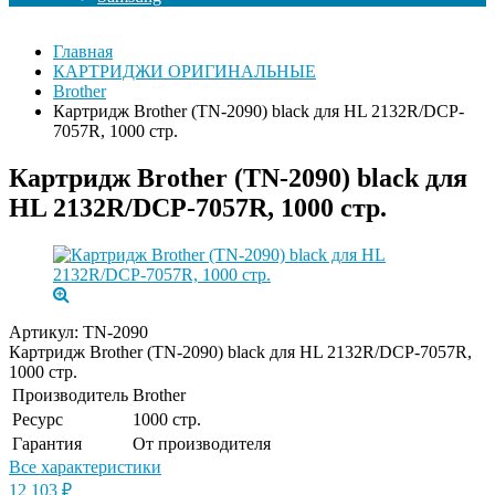
Главная
КАРТРИДЖИ ОРИГИНАЛЬНЫЕ
Brother
Картридж Brother (TN-2090) black для HL 2132R/DCP-
7057R, 1000 стр.
Картридж Brother (TN-2090) black для
HL 2132R/DCP-7057R, 1000 стр.
Артикул:
TN-2090
Картридж Brother (TN-2090) black для HL 2132R/DCP-7057R,
1000 стр.
Производитель
Brother
Ресурс
1000 стр.
Гарантия
От производителя
Все характеристики
12 103
₽