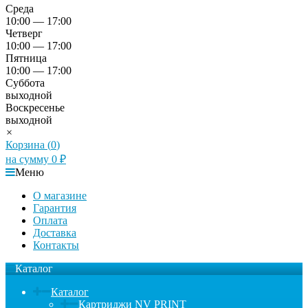
Среда
10:00 — 17:00
Четверг
10:00 — 17:00
Пятница
10:00 — 17:00
Суббота
выходной
Воскресенье
выходной
×
Корзина (
0
)
на сумму
0
₽
Меню
О магазине
Гарантия
Оплата
Доставка
Контакты
Каталог
Каталог
Картриджи NV PRINT