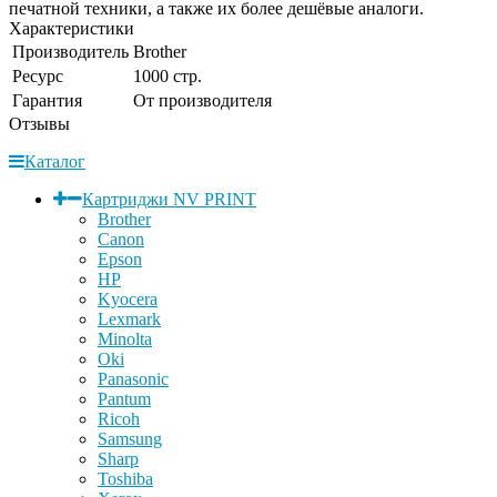
печатной техники, а также их более дешёвые аналоги.
Характеристики
Производитель
Brother
Ресурс
1000 стр.
Гарантия
От производителя
Отзывы
Каталог
Картриджи NV PRINT
Brother
Canon
Epson
HP
Kyocera
Lexmark
Minolta
Oki
Panasonic
Pantum
Ricoh
Samsung
Sharp
Toshiba