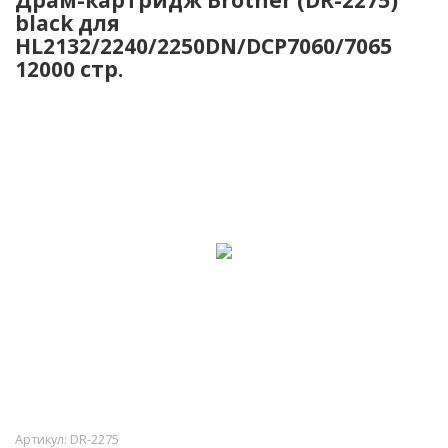
black для
HL2132/2240/2250DN/DCP7060/7065
12000 стр.
Артикул:
DR-2275