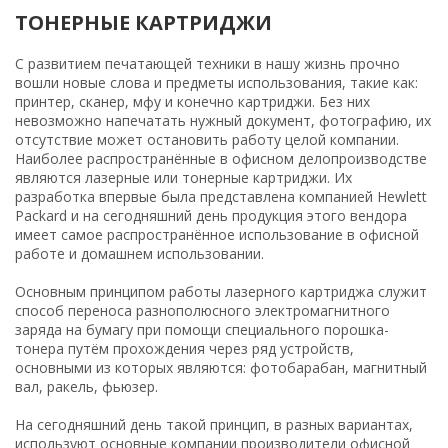
ТОНЕРНЫЕ КАРТРИДЖИ
С развитием печатающей техники в нашу жизнь прочно
вошли новые слова и предметы использования, такие как:
принтер, сканер, мфу и конечно картриджи. Без них
невозможно напечатать нужный документ, фотографию, их
отсутствие может остановить работу целой компании.
Наиболее распространённые в офисном делопроизводстве
являются лазерные или тонерные картриджи. Их
разработка впервые была представлена компанией Hewlett
Packard и на сегодняшний день продукция этого вендора
имеет самое распространённое использование в офисной
работе и домашнем использовании.
Основным принципом работы лазерного картриджа служит
способ переноса разнополюсного электромагнитного
заряда на бумагу при помощи специального порошка-
тонера путём прохождения через ряд устройств,
основными из которых являются: фотобарабан, магнитный
вал, ракель, фьюзер.
На сегодняшний день такой принцип, в разных вариантах,
используют основные компании производители офисной