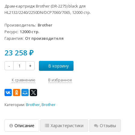
Драм-картридж Brother (DR-2275) black для
HL2132/2240/2250DN/DCP7060/7065, 12000 стр.
Производитель
Brother
Ресурс
12000 стр.
Гарантия
От производителя
23 258
₽
-
+
В корзину
К сравнению
В избранное
Категории:
Brother
,
Brother
Описание
Характеристики
Отзывы