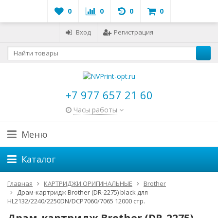
0
0
0
0
Вход
Регистрация
+7 977 657 21 60
Часы работы
Меню
Каталог
Главная
КАРТРИДЖИ ОРИГИНАЛЬНЫЕ
Brother
Драм-картридж Brother (DR-2275) black для
HL2132/2240/2250DN/DCP7060/7065 12000 стр.
Драм-картридж Brother (DR-2275)