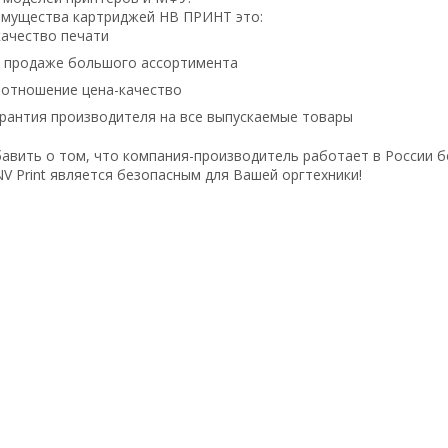
имущества картриджей НВ ПРИНТ это:
ачество печати
в продаже большого ассортимента
оотношение цена-качество
рантия производителя на все выпускаемые товары
авить о том, что компания-производитель работает в России б
V Print является безопасным для Вашей оргтехники!