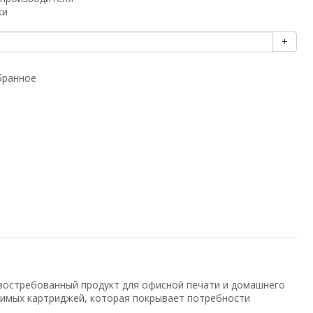
ки
+
бранное
востребованный продукт для офисной печати и домашнего
тимых картриджей, которая покрывает потребности