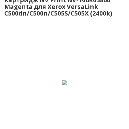
Magenta для Xerox VersaLink
C500dn/C500n/C505S/C505X (2400k)