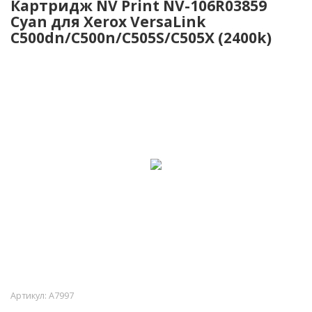
Картридж NV Print NV-106R03859
Cyan для Xerox VersaLink
C500dn/C500n/C505S/C505X (2400k)
Артикул:
A7997