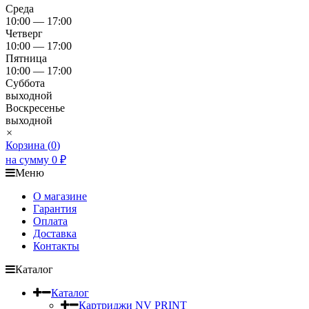
Среда
10:00 — 17:00
Четверг
10:00 — 17:00
Пятница
10:00 — 17:00
Суббота
выходной
Воскресенье
выходной
×
Корзина (
0
)
на сумму
0
₽
Меню
О магазине
Гарантия
Оплата
Доставка
Контакты
Каталог
Каталог
Картриджи NV PRINT