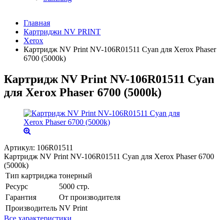
Главная
Картриджи NV PRINT
Xerox
Картридж NV Print NV-106R01511 Cyan для Xerox Phaser
6700 (5000k)
Картридж NV Print NV-106R01511 Cyan
для Xerox Phaser 6700 (5000k)
Артикул:
106R01511
Картридж NV Print NV-106R01511 Cyan для Xerox Phaser 6700
(5000k)
Тип картриджа
тонерный
Ресурс
5000 стр.
Гарантия
От производителя
Производитель
NV Print
Все характеристики