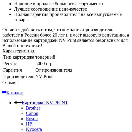
Наличие в продаже большого ассортимента
Лучшее соотношение цена-качество
Полная гарантия производителя на все выпускаемые
товары
Остается добавить о том, что компания-производитель
работает в России более 20 лет и имеет высокую репутацию, а
использование картриджей NV Print является безопасным для
Вашей оргтехники!
Характеристики
Тип картриджа
тонерный
Ресурс
5000 стр.
Гарантия
От производителя
Производитель
NV Print
Отзывы
Каталог
Картриджи NV PRINT
Brother
Canon
Epson
HP
Kyocera