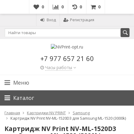
0
0
0
0
Вход
Регистрация
+7 977 657 21 60
Часы работы
Меню
Каталог
Главная
Картриджи NV PRINT
Samsung
Картридж NV Print NV-ML-1520D3 для Samsung ML-1520 (3000k)
Картридж NV Print NV-ML-1520D3