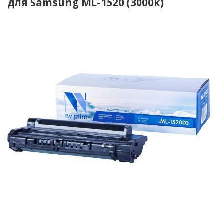
для Samsung ML-1520 (3000k)