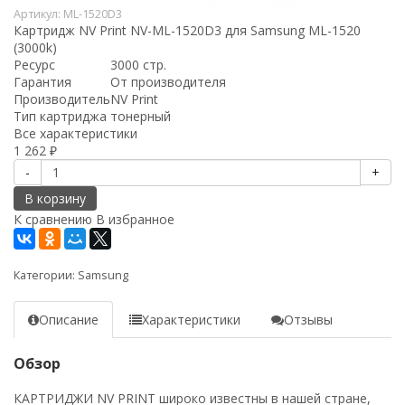
Артикул:
ML-1520D3
Картридж NV Print NV-ML-1520D3 для Samsung ML-1520
(3000k)
Ресурс
3000 стр.
Гарантия
От производителя
Производитель
NV Print
Тип картриджа
тонерный
Все характеристики
1 262
₽
-
+
В корзину
К сравнению
В избранное
Категории:
Samsung
Описание
Характеристики
Отзывы
Обзор
КАРТРИДЖИ NV PRINT широко известны в нашей стране,