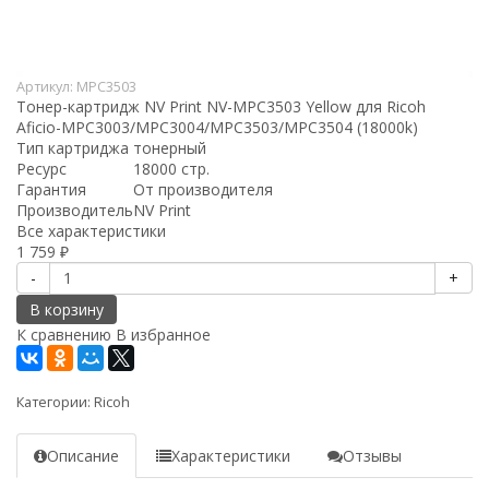
Артикул:
MPC3503
Тонер-картридж NV Print NV-MPC3503 Yellow для Ricoh
Aficio-MPC3003/MPC3004/MPC3503/MPC3504 (18000k)
Тип картриджа
тонерный
Ресурс
18000 стр.
Гарантия
От производителя
Производитель
NV Print
Все характеристики
1 759
₽
-
+
В корзину
К сравнению
В избранное
Категории:
Ricoh
Описание
Характеристики
Отзывы