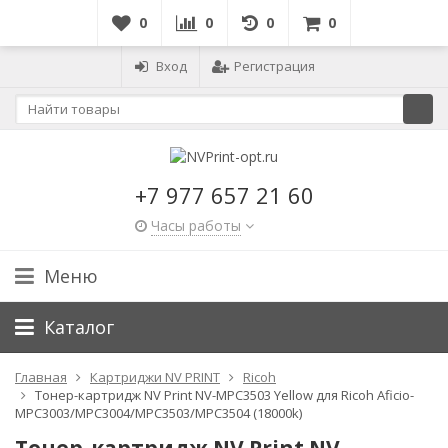
0
0
0
0
Вход
Регистрация
+7 977 657 21 60
Часы работы
Меню
Каталог
Главная
Картриджи NV PRINT
Ricoh
Тонер-картридж NV Print NV-MPC3503 Yellow для Ricoh Aficio-
MPC3003/MPC3004/MPC3503/MPC3504 (18000k)
Тонер-картридж NV Print NV-