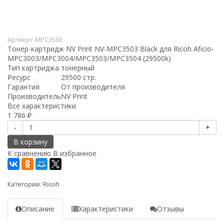
Артикул:
MPC3503
Тонер-картридж NV Print NV-MPC3503 Black для Ricoh Aficio-
MPC3003/MPC3004/MPC3503/MPC3504 (29500k)
Тип картриджа
тонерный
Ресурс
29500 стр.
Гарантия
От производителя
Производитель
NV Print
Все характеристики
1 786
₽
-
+
В корзину
К сравнению
В избранное
Категории:
Ricoh
Описание
Характеристики
Отзывы