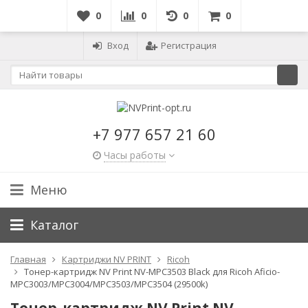
0
0
0
0
Вход
Регистрация
+7 977 657 21 60
Часы работы
Меню
Каталог
Главная
Картриджи NV PRINT
Ricoh
Тонер-картридж NV Print NV-MPC3503 Black для Ricoh Aficio-
MPC3003/MPC3004/MPC3503/MPC3504 (29500k)
Тонер-картридж NV Print NV-