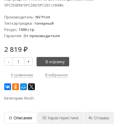
SPC250DN/SPC260/SPC261 (1600k)
Производитель
NV Print
Тип картриджа
тонерный
Ресурс
1600 стр.
Гарантия
От производителя
2 819
₽
-
+
В корзину
К сравнению
В избранное
Категории:
Ricoh
Описание
Характеристики
Отзывы