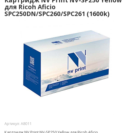
для Ricoh Aficio
SPC250DN/SPC260/SPC261 (1600k)
Артикул:
A8011
Картридж NV Print NV-SP250 Yellow для Ricoh Aficio