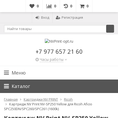
0
0
0
0
Вход
Регистрация
+7 977 657 21 60
Часы работы
Меню
Каталог
Главная
Картриджи NV PRINT
Ricoh
Картридж NV Print NV-SP250 Yellow для Ricoh Aficio
SPC250DN/SPC260/SPC261 (1600k)
Картридж NV Print NV-SP250 Yellow