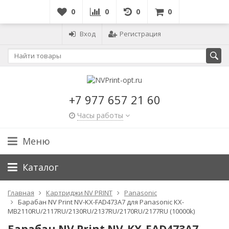
0
0
0
0
Вход
Регистрация
+7 977 657 21 60
Часы работы
Меню
Каталог
Главная
Картриджи NV PRINT
Panasonic
Барабан NV Print NV-KX-FAD473A7 для Panasonic KX-
MB2110RU/2117RU/2130RU/2137RU/2170RU/2177RU (10000k)
Барабан NV Print NV-KX-FAD473A7