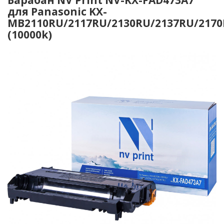
для Panasonic KX-
MB2110RU/2117RU/2130RU/2137RU/2170
(10000k)