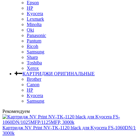
Epson
HP
Kyocera
Lexmark
Minolta
Oki
Panasonic
Pantum
Ricoh
Samsung
Sharp
Toshiba
Xerox
КАРТРИДЖИ ОРИГИНАЛЬНЫЕ
Brother
Canon
HP
Kyocera
Samsung
Рекомендуем
Картридж NV Print NV-TK-1120 black для Kyocera FS-1060DN
3000k