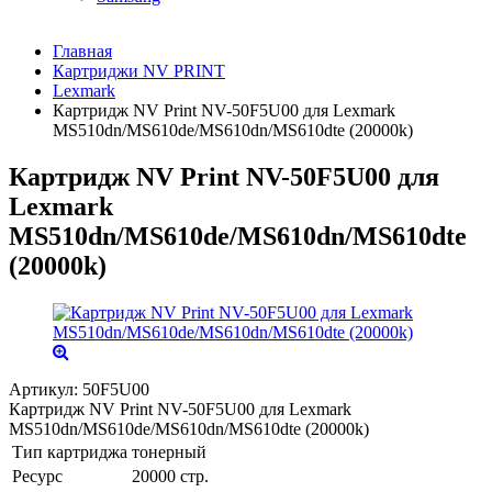
Главная
Картриджи NV PRINT
Lexmark
Картридж NV Print NV-50F5U00 для Lexmark
MS510dn/MS610de/MS610dn/MS610dte (20000k)
Картридж NV Print NV-50F5U00 для
Lexmark
MS510dn/MS610de/MS610dn/MS610dte
(20000k)
Артикул:
50F5U00
Картридж NV Print NV-50F5U00 для Lexmark
MS510dn/MS610de/MS610dn/MS610dte (20000k)
Тип картриджа
тонерный
Ресурс
20000 стр.