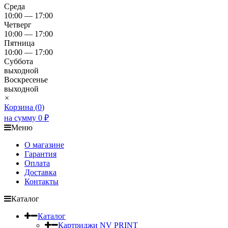
Среда
10:00 — 17:00
Четверг
10:00 — 17:00
Пятница
10:00 — 17:00
Суббота
выходной
Воскресенье
выходной
×
Корзина (
0
)
на сумму
0
₽
Меню
О магазине
Гарантия
Оплата
Доставка
Контакты
Каталог
Каталог
Картриджи NV PRINT