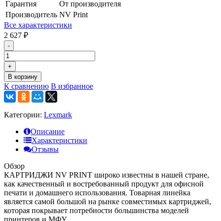
Гарантия
От производителя
Производитель
NV Print
Все характеристики
2 627
₽
-
+
В корзину
К сравнению
В избранное
Категории:
Lexmark
Описание
Характеристики
Отзывы
Обзор
КАРТРИДЖИ NV PRINT широко известны в нашей стране,
как качественный и востребованный продукт для офисной
печати и домашнего использования. Товарная линейка
является самой большой на рынке совместимых картриджей,
которая покрывает потребности большинства моделей
принтеров и МФУ.