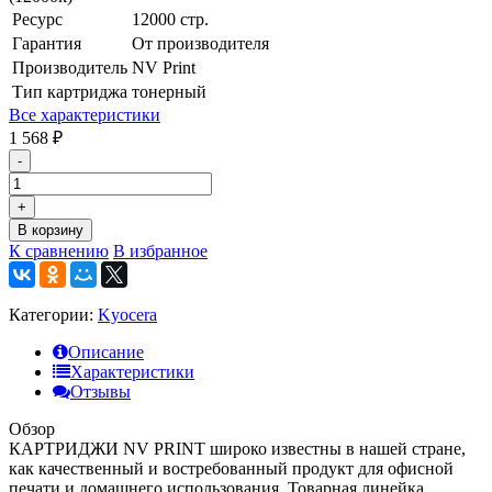
Ресурс
12000 стр.
Гарантия
От производителя
Производитель
NV Print
Тип картриджа
тонерный
Все характеристики
1 568
₽
-
+
В корзину
К сравнению
В избранное
Категории:
Kyocera
Описание
Характеристики
Отзывы
Обзор
КАРТРИДЖИ NV PRINT широко известны в нашей стране,
как качественный и востребованный продукт для офисной
печати и домашнего использования. Товарная линейка