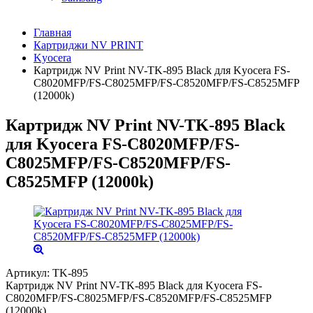
Главная
Картриджи NV PRINT
Kyocera
Картридж NV Print NV-TK-895 Black для Kyocera FS-
C8020MFP/FS-C8025MFP/FS-C8520MFP/FS-C8525MFP
(12000k)
Картридж NV Print NV-TK-895 Black
для Kyocera FS-C8020MFP/FS-
C8025MFP/FS-C8520MFP/FS-
C8525MFP (12000k)
Артикул:
TK-895
Картридж NV Print NV-TK-895 Black для Kyocera FS-
C8020MFP/FS-C8025MFP/FS-C8520MFP/FS-C8525MFP
(12000k)