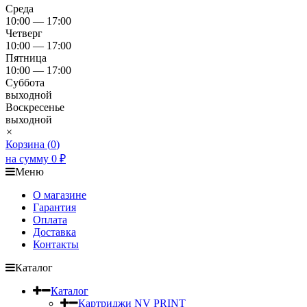
Среда
10:00 — 17:00
Четверг
10:00 — 17:00
Пятница
10:00 — 17:00
Суббота
выходной
Воскресенье
выходной
×
Корзина (
0
)
на сумму
0
₽
Меню
О магазине
Гарантия
Оплата
Доставка
Контакты
Каталог
Каталог
Картриджи NV PRINT