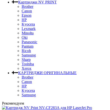
Картриджи NV PRINT
Brother
Canon
Epson
HP
Kyocera
Lexmark
Minolta
Oki
Panasonic
Pantum
Ricoh
Samsung
Sharp
Toshiba
Xerox
КАРТРИДЖИ ОРИГИНАЛЬНЫЕ
Brother
Canon
HP
Kyocera
Samsung
Рекомендуем