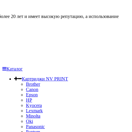
более 20 лет и имеет высокую репутацию, а использование
Каталог
Картриджи NV PRINT
Brother
Canon
Epson
HP
Kyocera
Lexmark
Minolta
Oki
Panasonic
Pantum