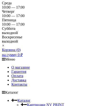
Среда
10:00 — 17:00
Четверг
10:00 — 17:00
Пятница
10:00 — 17:00
Суббота
выходной
Воскресенье
выходной
×
Корзина (
0
)
на сумму
0
₽
Меню
О магазине
Гарантия
Оплата
Доставка
Контакты
Каталог
Каталог
Картриджи NV PRINT