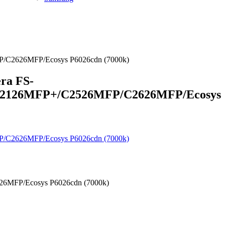
2626MFP/Ecosys P6026cdn (7000k)
ra FS-
2126MFP+/C2526MFP/C2626MFP/Ecosys
FP/Ecosys P6026cdn (7000k)