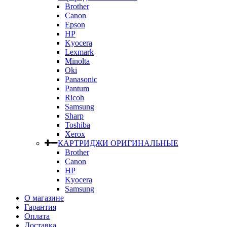
Brother
Canon
Epson
HP
Kyocera
Lexmark
Minolta
Oki
Panasonic
Pantum
Ricoh
Samsung
Sharp
Toshiba
Xerox
КАРТРИДЖИ ОРИГИНАЛЬНЫЕ
Brother
Canon
HP
Kyocera
Samsung
О магазине
Гарантия
Оплата
Доставка