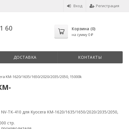
Вход
Регистрация
1 60
Корзина (
0
)
на сумму
0
₽
ДОСТАВКА
КОНТАКТЫ
era KM-1620/1635/1650/2020/2035/2050, 15000k
KM-
 NV-TK-410 для Kyocera KM-1620/1635/1650/2020/2035/2050,
000 стр.
 производителя