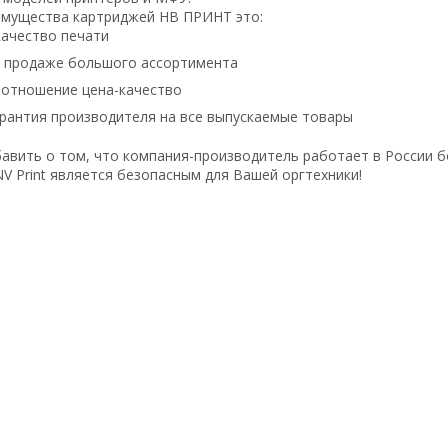
имущества картриджей НВ ПРИНТ это:
ачество печати
в продаже большого ассортимента
оотношение цена-качество
рантия производителя на все выпускаемые товары
авить о том, что компания-производитель работает в России б
V Print является безопасным для Вашей оргтехники!