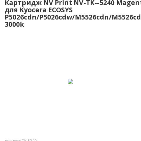
Картридж NV Print NV-TK--5240 Magen
для Kyocera ECOSYS
P5026cdn/P5026cdw/M5526cdn/M5526cd
3000k
Артикул:
TK-5240