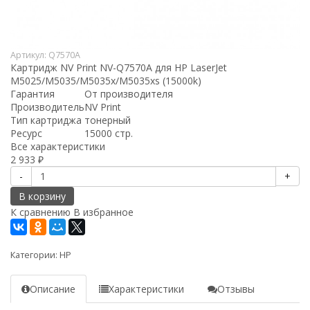
Артикул:
Q7570A
Картридж NV Print NV-Q7570A для HP LaserJet
M5025/M5035/M5035x/M5035xs (15000k)
Гарантия
От производителя
Производитель
NV Print
Тип картриджа
тонерный
Ресурс
15000 стр.
Все характеристики
2 933
₽
-
+
В корзину
К сравнению
В избранное
Категории:
HP
Описание
Характеристики
Отзывы