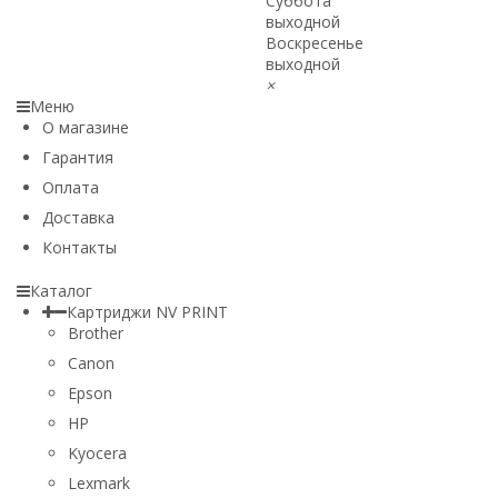
Суббота
выходной
Воскресенье
выходной
×
Меню
О магазине
Гарантия
Оплата
Доставка
Контакты
Каталог
Картриджи NV PRINT
Brother
Canon
Epson
HP
Kyocera
Lexmark