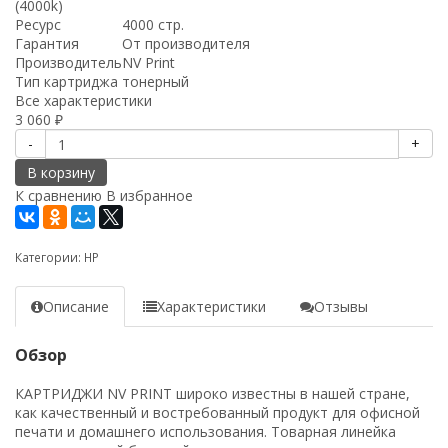
(4000k)
Ресурс
4000 стр.
Гарантия
От производителя
Производитель
NV Print
Тип картриджа
тонерный
Все характеристики
3 060
₽
-
+
В корзину
К сравнению
В избранное
Категории:
HP
Описание
Характеристики
Отзывы
Обзор
КАРТРИДЖИ NV PRINT широко известны в нашей стране,
как качественный и востребованный продукт для офисной
печати и домашнего использования. Товарная линейка