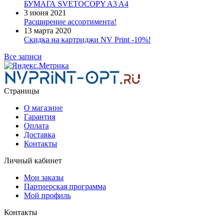
БУМАГА SVETOCOPY A3 A4
3 июня 2021
Расширение ассортимента!
13 марта 2020
Скидка на картриджи NV Print -10%!
Все записи
Страницы
О магазине
Гарантия
Оплата
Доставка
Контакты
Личный кабинет
Мои заказы
Партнерская программа
Мой профиль
Контакты