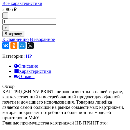
Все характеристики
2 806
₽
-
+
В корзину
К сравнению
В избранное
Категории:
HP
Описание
Характеристики
Отзывы
Обзор
КАРТРИДЖИ NV PRINT широко известны в нашей стране,
как качественный и востребованный продукт для офисной
печати и домашнего использования. Товарная линейка
является самой большой на рынке совместимых картриджей,
которая покрывает потребности большинства моделей
принтеров и МФУ.
Главные преимущества картриджей НВ ПРИНТ это: