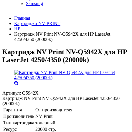
Samsung
Главная
Картриджи NV PRINT
HP
Картридж NV Print NV-Q5942X для HP LaserJet
4250/4350 (20000k)
Картридж NV Print NV-Q5942X для HP
LaserJet 4250/4350 (20000k)
Артикул:
Q5942Х
Картридж NV Print NV-Q5942X для HP LaserJet 4250/4350
(20000k)
Гарантия
От производителя
Производитель
NV Print
Тип картриджа
тонерный
Ресурс
20000 стр.