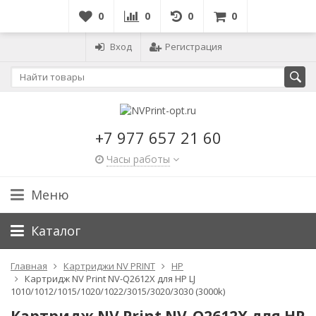
0
0
0
0
Вход
Регистрация
+7 977 657 21 60
Часы работы
Меню
Каталог
Главная
Картриджи NV PRINT
HP
Картридж NV Print NV-Q2612X для HP LJ
1010/1012/1015/1020/1022/3015/3020/3030 (3000k)
Картридж NV Print NV-Q2612X для HP