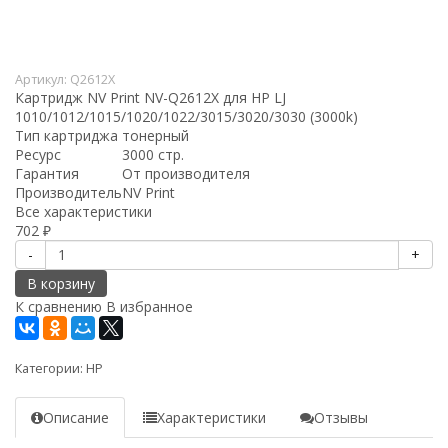
Артикул:
Q2612X
Картридж NV Print NV-Q2612X для HP LJ
1010/1012/1015/1020/1022/3015/3020/3030 (3000k)
Тип картриджа
тонерный
Ресурс
3000 стр.
Гарантия
От производителя
Производитель
NV Print
Все характеристики
702
₽
-
+
В корзину
К сравнению
В избранное
Категории:
HP
Описание
Характеристики
Отзывы