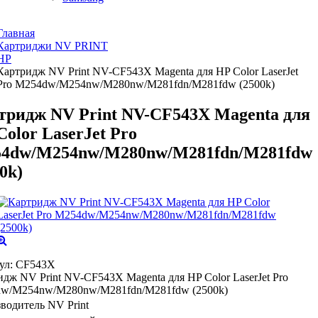
Главная
Картриджи NV PRINT
HP
Картридж NV Print NV-CF543X Magenta для HP Color LaserJet
Pro M254dw/M254nw/M280nw/M281fdn/M281fdw (2500k)
тридж NV Print NV-CF543X Magenta для
Color LaserJet Pro
4dw/M254nw/M280nw/M281fdn/M281fdw
0k)
ул:
CF543X
дж NV Print NV-CF543X Magenta для HP Color LaserJet Pro
w/M254nw/M280nw/M281fdn/M281fdw (2500k)
водитель
NV Print