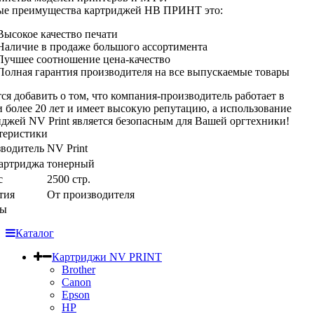
ые преимущества картриджей НВ ПРИНТ это:
Высокое качество печати
Наличие в продаже большого ассортимента
Лучшее соотношение цена-качество
Полная гарантия производителя на все выпускаемые товары
ся добавить о том, что компания-производитель работает в
 более 20 лет и имеет высокую репутацию, а использование
иджей NV Print является безопасным для Вашей оргтехники!
теристики
водитель
NV Print
артриджа
тонерный
с
2500 стр.
тия
От производителя
вы
Каталог
Картриджи NV PRINT
Brother
Canon
Epson
HP