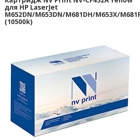
для HP LaserJet
M652DN/M653DN/M681DH/M653X/M681F
(10500k)