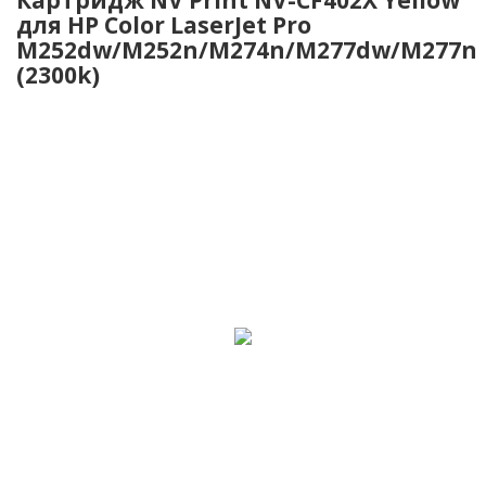
для HP Color LaserJet Pro
M252dw/M252n/M274n/M277dw/M277n
(2300k)