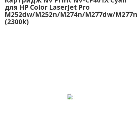
для HP Color LaserJet Pro
M252dw/M252n/M274n/M277dw/M277n
(2300k)