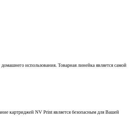
домашнего использования. Товарная линейка является самой
вание картриджей NV Print является безопасным для Вашей