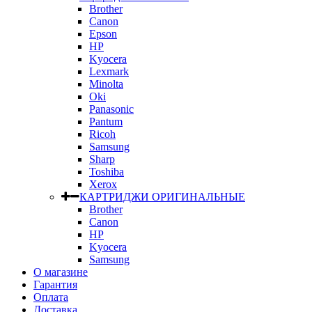
Brother
Canon
Epson
HP
Kyocera
Lexmark
Minolta
Oki
Panasonic
Pantum
Ricoh
Samsung
Sharp
Toshiba
Xerox
КАРТРИДЖИ ОРИГИНАЛЬНЫЕ
Brother
Canon
HP
Kyocera
Samsung
О магазине
Гарантия
Оплата
Доставка