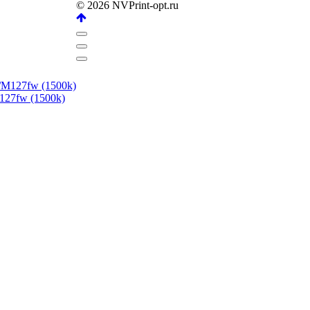
© 2026 NVPrint-opt.ru
27fw (1500k)