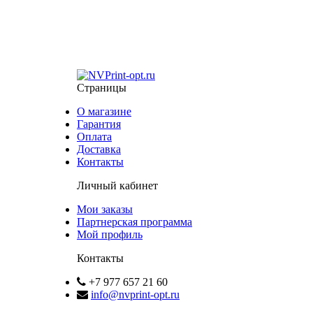
Страницы
О магазине
Гарантия
Оплата
Доставка
Контакты
Личный кабинет
Мои заказы
Партнерская программа
Мой профиль
Контакты
+7 977 657 21 60
info@nvprint-opt.ru