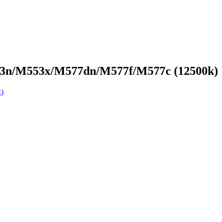
53n/M553x/M577dn/M577f/M577c (12500k)