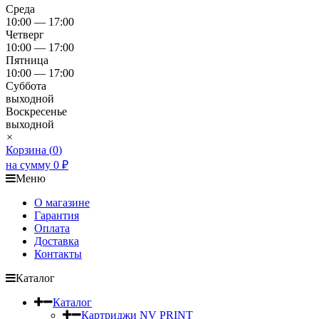
Среда
10:00 — 17:00
Четверг
10:00 — 17:00
Пятница
10:00 — 17:00
Суббота
выходной
Воскресенье
выходной
×
Корзина (
0
)
на сумму
0
₽
Меню
О магазине
Гарантия
Оплата
Доставка
Контакты
Каталог
Каталог
Картриджи NV PRINT