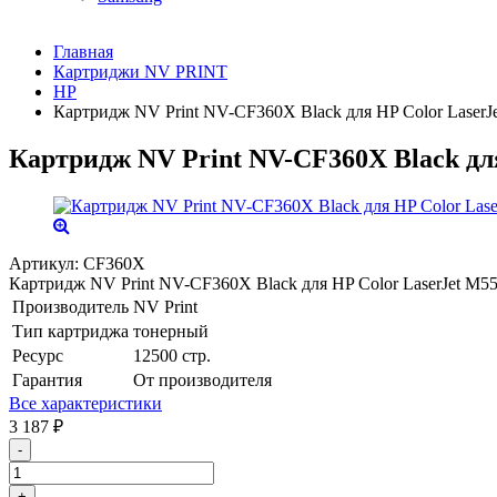
Главная
Картриджи NV PRINT
HP
Картридж NV Print NV-CF360X Black для HP Color Lase
Картридж NV Print NV-CF360X Black дл
Артикул:
CF360X
Картридж NV Print NV-CF360X Black для HP Color LaserJet M
Производитель
NV Print
Тип картриджа
тонерный
Ресурс
12500 стр.
Гарантия
От производителя
Все характеристики
3 187
₽
-
+