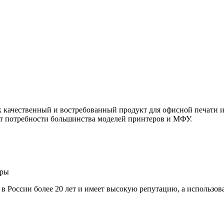
ачественный и востребованный продукт для офисной печати и 
т потребности большинства моделей принтеров и МФУ.
ары
т в России более 20 лет и имеет высокую репутацию, а использо