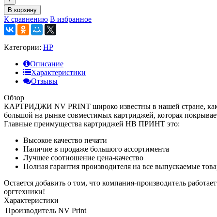
В корзину
К сравнению
В избранное
Категории:
HP
Описание
Характеристики
Отзывы
Обзор
КАРТРИДЖИ NV PRINT широко известны в нашей стране, как к
большой на рынке совместимых картриджей, которая покрывае
Главные преимущества картриджей НВ ПРИНТ это:
Высокое качество печати
Наличие в продаже большого ассортимента
Лучшее соотношение цена-качество
Полная гарантия производителя на все выпускаемые тов
Остается добавить о том, что компания-производитель работае
оргтехники!
Характеристики
Производитель
NV Print