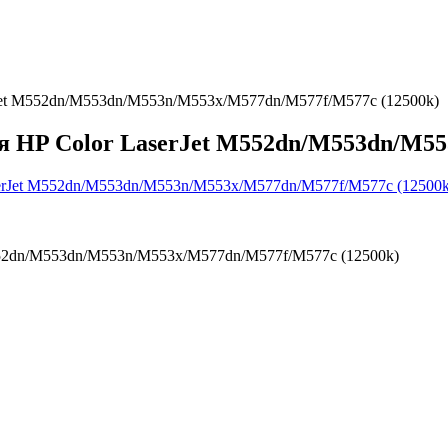
rJet M552dn/M553dn/M553n/M553x/M577dn/M577f/M577c (12500k)
я HP Color LaserJet M552dn/M553dn/M5
552dn/M553dn/M553n/M553x/M577dn/M577f/M577c (12500k)