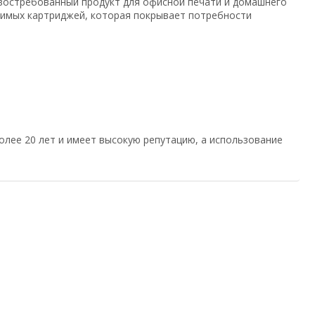
востребованный продукт для офисной печати и домашнего
тимых картриджей, которая покрывает потребности
олее 20 лет и имеет высокую репутацию, а использование