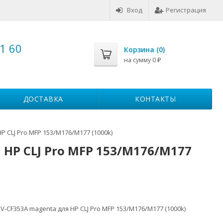
Вход
Регистрация
1 60
Корзина (
0
)
на сумму
0
₽
ДОСТАВКА
КОНТАКТЫ
P CLJ Pro MFP 153/M176/M177 (1000k)
 HP CLJ Pro MFP 153/M176/M177
V-CF353A magenta для HP CLJ Pro MFP 153/M176/M177 (1000k)