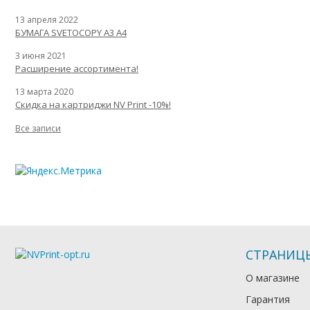
13 апреля 2022
БУМАГА SVETOCOPY A3 A4
3 июня 2021
Расширение ассортимента!
13 марта 2020
Скидка на картриджи NV Print -10%!
Все записи
СТРАНИЦ
О магазине
Гарантия