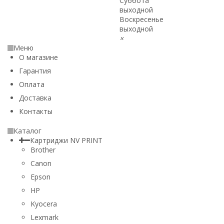
Суббота
выходной
Воскресенье
выходной
×
Меню
О магазине
Гарантия
Оплата
Доставка
Контакты
Каталог
Картриджи NV PRINT
Brother
Canon
Epson
HP
Kyocera
Lexmark