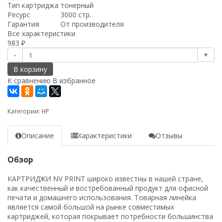
Тип картриджа
тонерный
Ресурс
3000 стр.
Гарантия
От производителя
Все характеристики
983
₽
-
+
В корзину
К сравнению
В избранное
Категории:
HP
Описание
Характеристики
Отзывы
Обзор
КАРТРИДЖИ NV PRINT широко известны в нашей стране,
как качественный и востребованный продукт для офисной
печати и домашнего использования. Товарная линейка
является самой большой на рынке совместимых
картриджей, которая покрывает потребности большинства