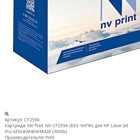
Артикул:
CF259A
Картридж NV Print NV-CF259A (БЕЗ ЧИПА) для HP Laser Jet
Pro M304/M404/M428 (3000k)
Производитель
NV Print