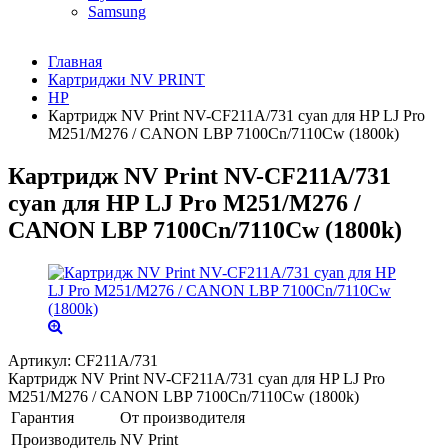
Samsung
Главная
Картриджи NV PRINT
HP
Картридж NV Print NV-CF211A/731 cyan для HP LJ Pro
M251/M276 / CANON LBP 7100Cn/7110Cw (1800k)
Картридж NV Print NV-CF211A/731
cyan для HP LJ Pro M251/M276 /
CANON LBP 7100Cn/7110Cw (1800k)
Артикул:
CF211A/731
Картридж NV Print NV-CF211A/731 cyan для HP LJ Pro
M251/M276 / CANON LBP 7100Cn/7110Cw (1800k)
Гарантия
От производителя
Производитель
NV Print