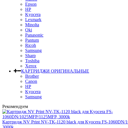
Epson
HP
Kyocera
Lexmark
Minolta
Oki
Panasonic
Pantum
Ricoh
Samsung
Sharp
Toshiba
Xerox
КАРТРИДЖИ ОРИГИНАЛЬНЫЕ
Brother
Canon
HP
Kyocera
Samsung
Рекомендуем
Картридж NV Print NV-TK-1120 black для Kyocera FS-1060DN
3000k