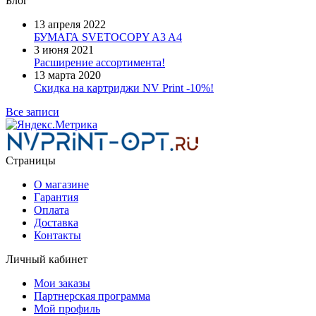
Блог
13 апреля 2022
БУМАГА SVETOCOPY A3 A4
3 июня 2021
Расширение ассортимента!
13 марта 2020
Скидка на картриджи NV Print -10%!
Все записи
Страницы
О магазине
Гарантия
Оплата
Доставка
Контакты
Личный кабинет
Мои заказы
Партнерская программа
Мой профиль