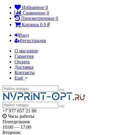
Избранное
0
Сравнение
0
Просмотренные
0
Корзина
0
0
₽
Вход
Регистрация
О магазине
Гарантия
Оплата
Доставка
Контакты
Ещё
+7 977 657 21 60
Часы работы
Понедельник
10:00 — 17:00
Вторник