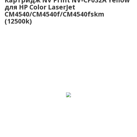
для HP Color LaserJet
CM4540/CM4540f/CM4540fskm
(12500k)