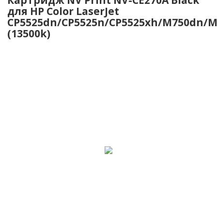
для HP Color LaserJet
CP5525dn/CP5525n/CP5525xh/M750dn/
(13500k)