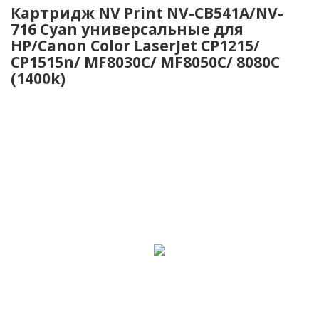
Картридж NV Print NV-CB541A/NV-
716 Cyan универсальные для
HP/Canon Color LaserJet CP1215/
CP1515n/ MF8030C/ MF8050C/ 8080C
(1400k)