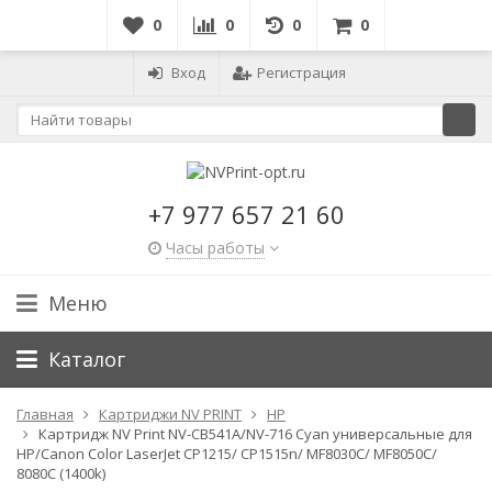
0
0
0
0
Вход
Регистрация
+7 977 657 21 60
Часы работы
Меню
Каталог
Главная
Картриджи NV PRINT
HP
Картридж NV Print NV-CB541A/NV-716 Cyan универсальные для
HP/Canon Color LaserJet CP1215/ CP1515n/ MF8030C/ MF8050C/
8080C (1400k)