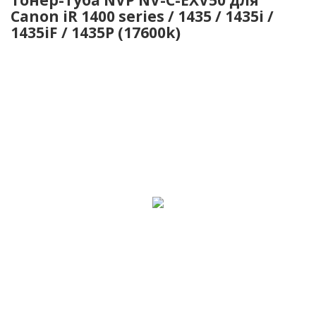
Canon iR 1400 series / 1435 / 1435i /
1435iF / 1435P (17600k)