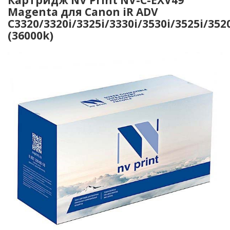
Magenta для Canon iR ADV
C3320/3320i/3325i/3330i/3530i/3525i/352
(36000k)