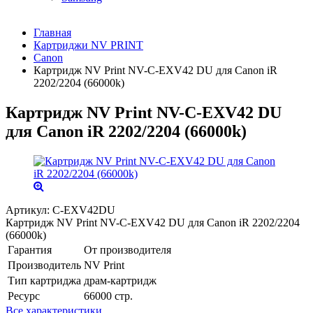
Главная
Картриджи NV PRINT
Canon
Картридж NV Print NV-C-EXV42 DU для Canon iR
2202/2204 (66000k)
Картридж NV Print NV-C-EXV42 DU
для Canon iR 2202/2204 (66000k)
Артикул:
C-EXV42DU
Картридж NV Print NV-C-EXV42 DU для Canon iR 2202/2204
(66000k)
Гарантия
От производителя
Производитель
NV Print
Тип картриджа
драм-картридж
Ресурс
66000 стр.
Все характеристики