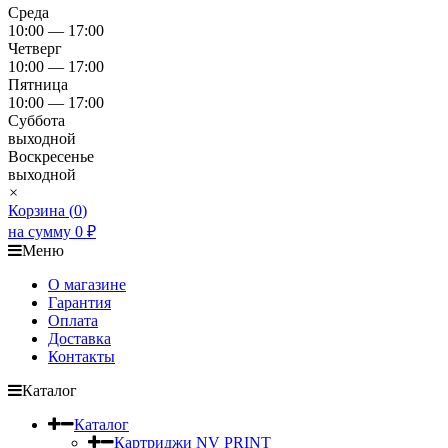
Среда
10:00 — 17:00
Четверг
10:00 — 17:00
Пятница
10:00 — 17:00
Суббота
выходной
Воскресенье
выходной
×
Корзина (
0
)
на сумму
0
₽
Меню
О магазине
Гарантия
Оплата
Доставка
Контакты
Каталог
Каталог
Картриджи NV PRINT